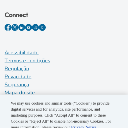
Connect
Acessibilidade
Termos e condições
Regulação
Privacidade
Segurança
Mapa do site
Do Not Sell My Personal Information
We may use cookies and similar tools (“Cookies”) to provide
digital services and for analytics, site performance, and
marketing purposes. Click “Accept All” to consent to these
©2026 Pacific Gas and Electric Company
Cookies or “Reject All” to disable non-necessary Cookies. For
more information, please review our
Privacy Notice
.