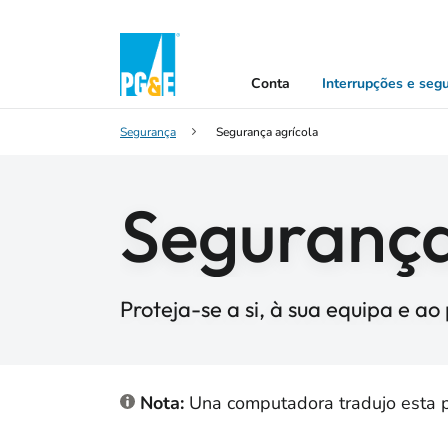
Conta
Interrupções e seg
Segurança
Segurança agrícola
Segurança
Proteja-se a si, à sua equipa e ao
Nota:
Una computadora tradujo esta pág