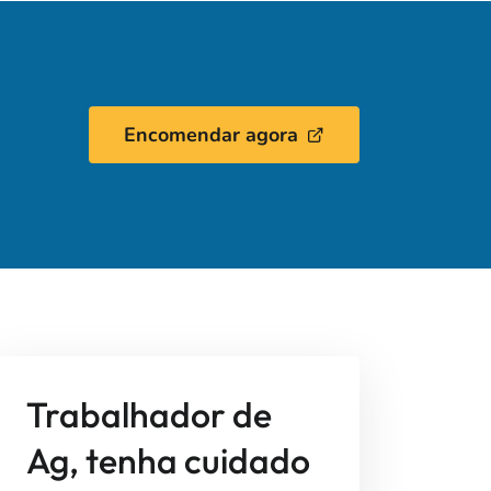
Encomendar agora
Trabalhador de
Ag, tenha cuidado