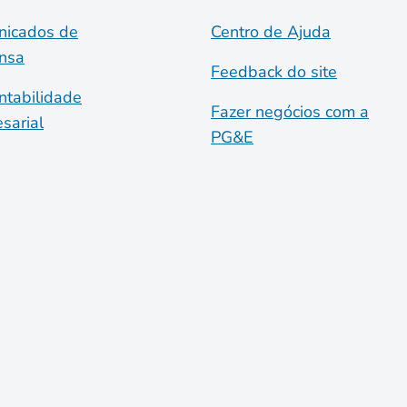
icados de
Centro de Ajuda
nsa
Feedback do site
ntabilidade
Fazer negócios com a
sarial
PG&E