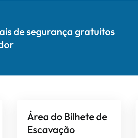
is de segurança gratuitos
dor
Área do Bilhete de
Escavação