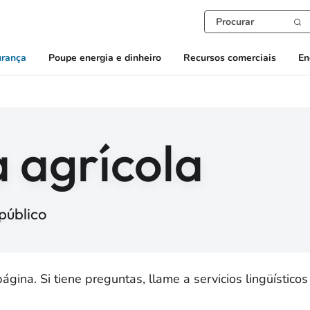
urança
Poupe energia e dinheiro
Recursos comerciais
En
 agrícola
 público
ina. Si tiene preguntas, llame a servicios lingüísticos