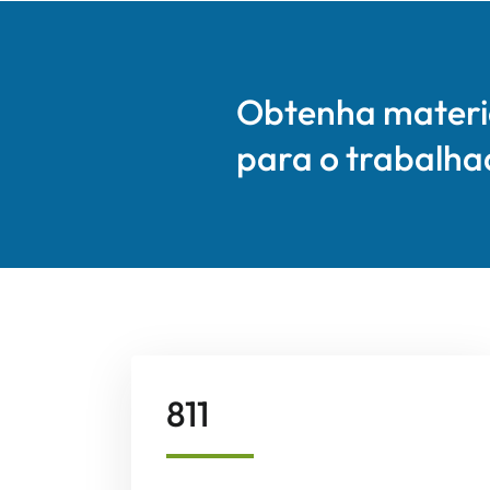
Obtenha materia
para o trabalha
811