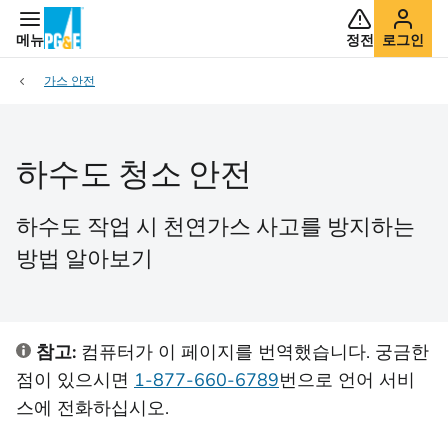
메뉴
정전
로그인
가스 안전
하수도 청소 안전
하수도 작업 시 천연가스 사고를 방지하는
방법 알아보기
참고:
컴퓨터가 이 페이지를 번역했습니다. 궁금한
점이 있으시면
1-877-660-6789
번으로 언어 서비
스에 전화하십시오.