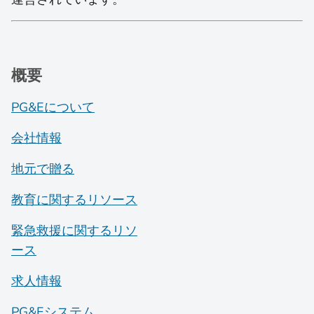
概要
PG&Eについて
会社情報
地元で贈る
教育に関するリソース
緊急救援に関するリソ
ース
求人情報
PG&Eシステム