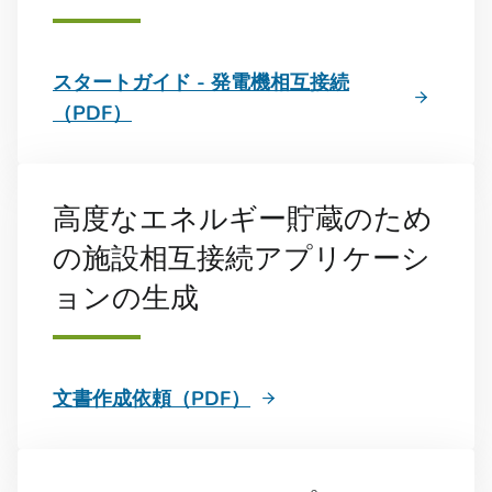
スタートガイド - 発電機相互接続
（PDF）
高度なエネルギー貯蔵のため
の施設相互接続アプリケーシ
ョンの生成
文書作成依頼（PDF）