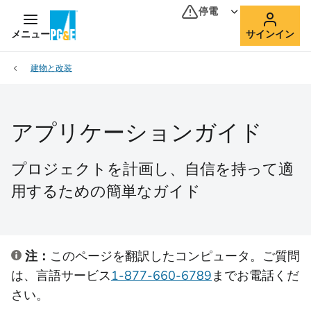
停電
メニュー
サインイン
建物と改装
アプリケーションガイド
プロジェクトを計画し、自信を持って適
用するための簡単なガイド
注：
このページを翻訳したコンピュータ。ご質問
は、言語サービス
1-877-660-6789
までお電話くだ
さい。