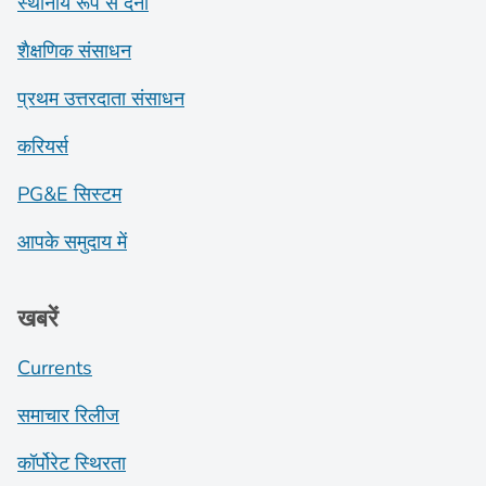
स्थानीय रूप से देना
शैक्षणिक संसाधन
प्रथम उत्तरदाता संसाधन
करियर्स
PG&E सिस्टम
आपके समुदाय में
खबरें
Currents
समाचार रिलीज
कॉर्पोरेट स्थिरता