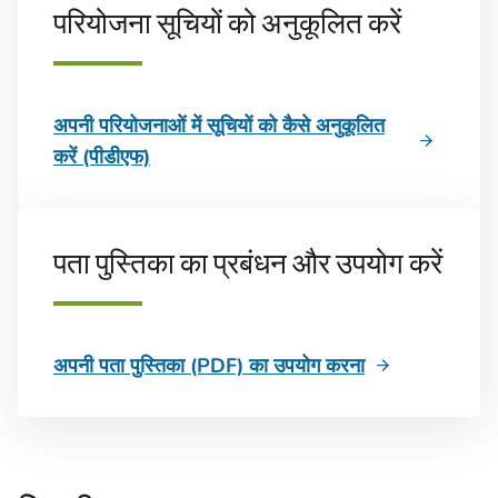
परियोजना सूचियों को अनुकूलित करें
अपनी परियोजनाओं में सूचियों को कैसे अनुकूलित
करें (पीडीएफ)
पता पुस्तिका का प्रबंधन और उपयोग करें
अपनी पता पुस्तिका (PDF) का उपयोग करना