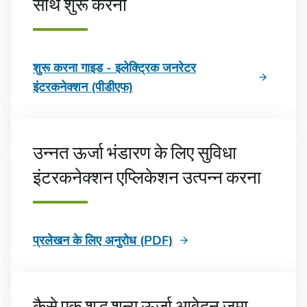
साथ शुरू करना
शुरू करना गाइड - इलेक्ट्रिक जनरेटर
इंटरकनेक्शन (पीडीएफ)
उन्नत ऊर्जा भंडारण के लिए सुविधा
इंटरकनेक्शन एप्लिकेशन उत्पन्न करना
प्रलेखन के लिए अनुरोध (PDF)
कैसे एक शुद्ध शून्य ऊर्जा आवेदन जमा