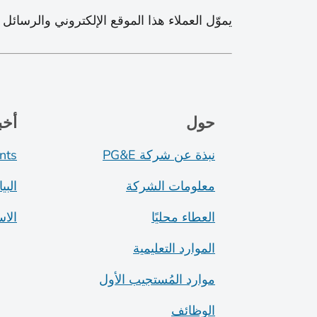
يموّل العملاء هذا الموقع الإلكتروني والرسائل 
حول
أخب
نبذة عن شركة PG&E
nts
معلومات الشركة
البي
العطاء محليًا
الا
الموارد التعليمية
موارد المُستجيب الأول
الوظائف