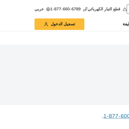
قطع التيار الكهربائي
1-877-660-6789
عربي
يفة
تسجيل الدخول
.