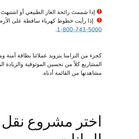
إذا شممتَ رائحة الغاز الطبيعي أو اشتبهتَ ف
إذا رأيت خطوط كهرباء ساقطة على الأرض، فابقَ بعيدًا. لا
.
5000-743-800-1
المشاريع كلاً من تحسين الموثوقية والزيادة ا
مشاهدتها من القائمة أدناه.
اختر مشروع نقل