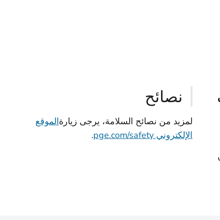
نصائح
لمزيد من نصائح السلامة، يرجى زيارة
الموقع
الإلكتروني pge.com/safety
.
ين