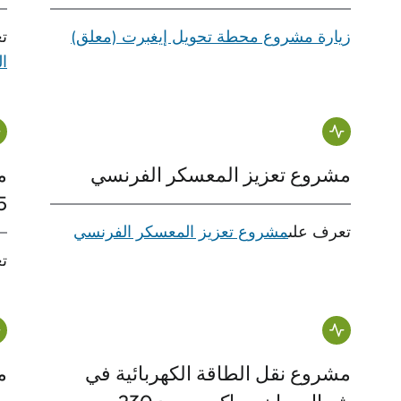
زيارة مشروع محطة تحويل إيغبرت (معلق)
تع
ال
مشروع تعزيز المعسكر الفرنسي
م
115
تعرف على
مشروع تعزيز المعسكر الفرنسي
ت
مشروع نقل الطاقة الكهربائية في
م