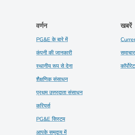
वर्णन
खबरें
PG&E के बारे में
Curre
कंपनी की जानकारी
समाचार
स्थानीय रूप से देना
कॉर्पोरे
शैक्षणिक संसाधन
प्रथम उत्तरदाता संसाधन
करियर्स
PG&E सिस्टम
आपके समुदाय में