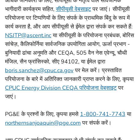
अधिक जानकारी के लिए, सीपीयूसी के नेतृत्व वाले सार्वजनिक
भागीदारी कार्यक्रम सहित,
सीपीयूसी वेबसाइट
पर जाएं। सीपीयूसी
परियोजना पर टिप्पणियों के लिए संपर्क के प्राथमिक बिंदु के रूप में
कार्य करता है, और आप सीपीयूसी से ईमेल द्वारा संपर्क कर सकते हैं:
NSJTP@ascent.inc
या सीपीयूसी के परियोजना प्रबंधक, बोरिस
सांचेज़, कैलिफोर्निया सार्वजनिक उपयोगिता आयोग, ऊर्जा प्रभाग -
बुनियादी ढांचा अनुमति और CEQA, 505 वैन नेस एवेन्यू, चौथी
मंजिल, सैन फ्रांसिस्को, सीए 94102, या ईमेल द्वारा
boris.sanchez@cpuc.ca.gov
पर मेल करें। प्रस्तावित
परियोजना के बारे में अतिरिक्त जानकारी प्राप्त करने के लिए, कृपया
CPUC Energy Division CEQA परियोजना वेबसाइट
पर
जाएं।
PG&E के प्रश्नों के लिए, कृपया हमसे
1-800-741-7743
या
northernsanjoaquin@pge.com
पर संपर्क करें।