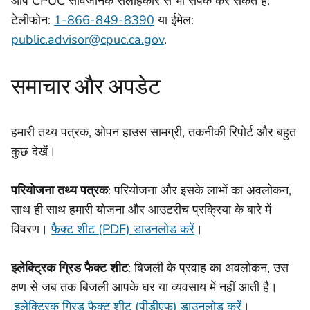
आप CPUC सार्वजनिक सलाहकार से भी संपर्क कर सकते हैं:
टेलीफोन:
1-866-849-8390
या ईमेल:
public.advisor@cpuc.ca.gov
.
समाचार और अपडेट
हमारी तथ्य पत्रक, ओपन हाउस सामग्री, तकनीकी रिपोर्ट और बहुत
कुछ देखें।
परियोजना तथ्य पत्रक
: परियोजना और इसके लाभों का अवलोकन,
साथ ही साथ हमारी योजना और आउटरीच प्रक्रिया के बारे में
विवरण।
फैक्ट शीट (PDF) डाउनलोड करें
।
इलेक्ट्रिक ग्रिड फैक्ट शीट
: बिजली के प्रवाह का अवलोकन, उस
क्षण से जब तक बिजली आपके घर या व्यवसाय में नहीं आती है।
इलेक्ट्रिक ग्रिड फैक्ट शीट (पीडीएफ) डाउनलोड करें
।