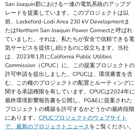
San Joaquin郡における一連の電気系統のアップグ
レードを提案しています。このプロジェクトは以
前、Lockeford-Lodi Area 230 kV Developmentま
たはNorthern San Joaquin Power Connectと呼ばれ
ていました。それは、私たちが安全で信頼できる電
気サービスを提供し続けるのに役立ちます。当社
は、2023年1月にCalifornia Public Utilities
Commission（CPUC）に、この提案プロジェクトの
許可申請を提出しました。CPUCは、環境審査を含
む、この種のプロジェクトの配置とルーティングに
関する承認権限を有しています。CPUCは2024年に
最終環境影響報告書を公開し、PG&Eに提案された
プロジェクトの構築を許可するかどうかの最終段階
にあります。
CPUCプロジェクトのウェブサイト
で、最新のプロジェクトニュース
をご覧ください。