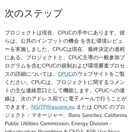
次のステップ
プロジェクトは現在、CPUCの手中にあります。彼
らは、公共のインプットの機会 を含む環境レビュ
ーを実施しました。CPUCは現在、最終決定の過程
にある。プロジェクトと、CPUC主導の一般参加プ
ログラムを含むCPUCの規制および環境審査プロセ
スの詳細については、
CPUC
のウェブサイトをご覧
ください。CPUCは、プロジェクトに関するコメン
トの主な連絡窓口として機能します。CPUCへの連
絡は、次のアドレス宛てに電子メールで行うことが
できます。
NSJTP@ascent.inc
または CPUC のプロ
ジェクト・マネージャー、Boris Sanchez, California
Public Utilities Commission, Energy Division -
Infrastructure Permitting & CEQA, 505 Van Ness