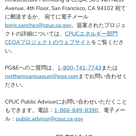
Avenue, 4th Floor, San Francisco, CA 94102 宛て
に郵送するか、 宛てに電子メール
boris.sanchez@cpuc.ca.gov
。提案されたプロジェ
クトの詳細については、
CPUCエネルギー部門
CEQAプロジェクトのウェブサイト
をご覧くださ
い。
PG&Eへのご質問は、
1-800-741-7743
または
northernsanjoaquin@pge.com
までお問い合わせく
ださい。
CPUC Public Advisorにお問い合わせいただくこと
もできます。電話：
1-866-849-8390
、電子メー
ル：
public.advisor@cpuc.ca.gov