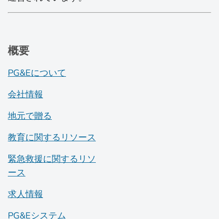
概要
PG&Eについて
会社情報
地元で贈る
教育に関するリソース
緊急救援に関するリソ
ース
求人情報
PG&Eシステム