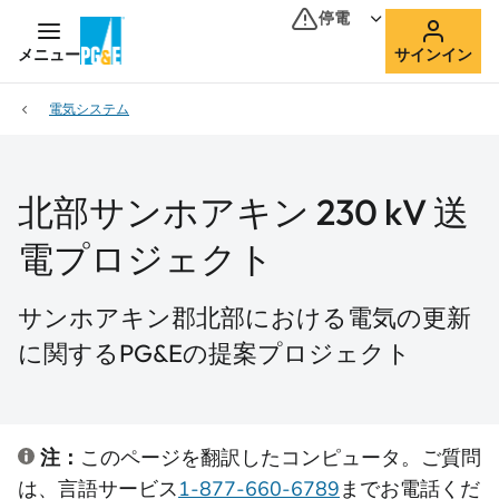
停電
メニュー
サインイン
電気システム
北部サンホアキン 230 kV 送
電プロジェクト
サンホアキン郡北部における電気の更新
に関するPG&Eの提案プロジェクト
注：
このページを翻訳したコンピュータ。ご質問
は、言語サービス
1-877-660-6789
までお電話くだ