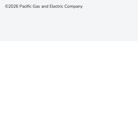
©2026 Pacific Gas and Electric Company