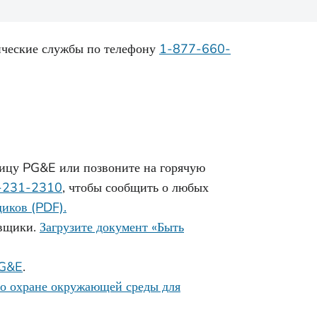
тические службы по телефону
1-877-660-
ицу PG&E или позвоните на горячую
-231-2310
, чтобы сообщить о любых
щиков (PDF).
авщики.
Загрузите документ «Быть
PG&E
.
о охране окружающей среды для