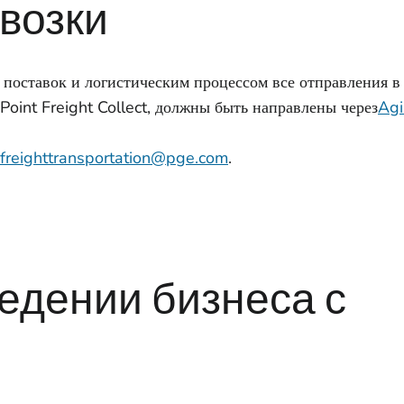
возки
поставок и логистическим процессом все отправления в
oint Freight Collect, должны быть направлены через
Agi
freighttransportation@pge.com
.
едении бизнеса с