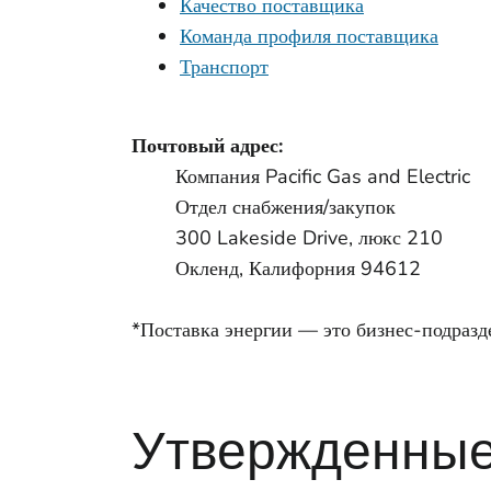
Качество поставщика
Команда профиля поставщика
Транспорт
Почтовый адрес:
Компания Pacific Gas and Electric
Отдел снабжения/закупок
300 Lakeside Drive, люкс 210
Окленд, Калифорния 94612
*Поставка энергии — это бизнес-подразде
Утвержденные