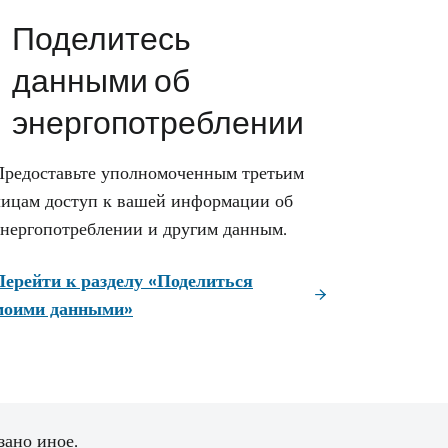
Поделитесь
данными об
энергопотреблении
Предоставьте уполномоченным третьим
лицам доступ к вашей информации об
энергопотреблении и другим данным.
Перейти к разделу «Поделиться
моими данными»
зано иное.