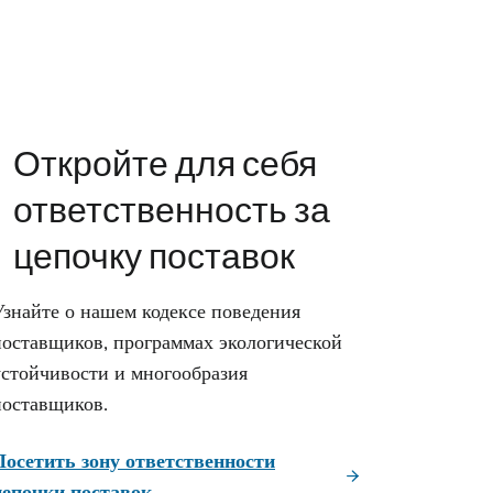
Откройте для себя
ответственность за
цепочку поставок
Узнайте о нашем кодексе поведения
поставщиков, программах экологической
устойчивости и многообразия
поставщиков.
Посетить зону ответственности
цепочки поставок