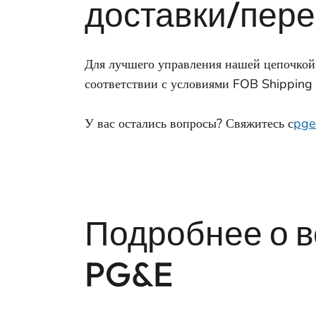
доставки/пере
Для лучшего управления нашей цепочкой 
соответствии с условиями FOB Shipping P
У вас остались вопросы? Свяжитесь с
pge
Подробнее о в
PG&E