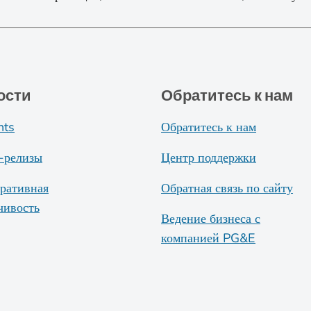
ости
Обратитесь к нам
nts
Обратитесь к нам
-релизы
Центр поддержки
ративная
Обратная связь по сайту
чивость
Ведение бизнеса с
компанией PG&E