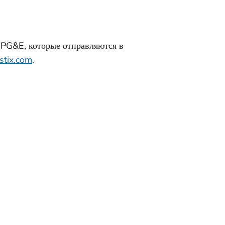
 PG&E, которые отправляются в
stix.com
.