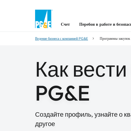
Счет
Перебои в работе и безопас
Ведение бизнеса с компанией PG&E
Программы закупок
Как вести
PG&E
Создайте профиль, узнайте о к
другое