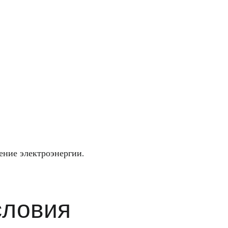
ение электроэнергии.
словия