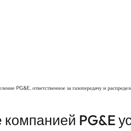
ление PG&E, ответственное за газопередачу и распредел
 компанией PG&E у