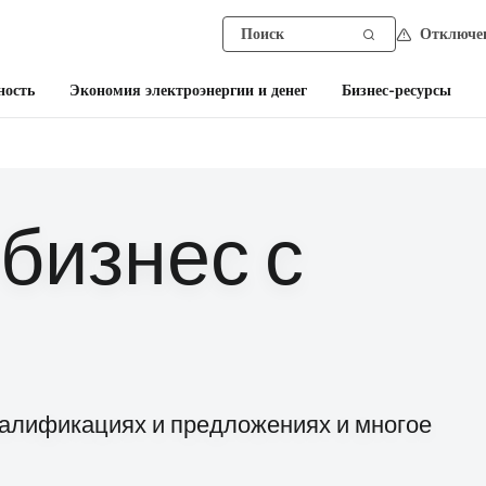
Отключен
ность
Экономия электроэнергии и денег
Бизнес-ресурсы
 бизнес с
валификациях и предложениях и многое