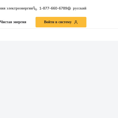
ия электроэнергии
1-877-660-6789
русский
Чистая энергия
Войти в систему