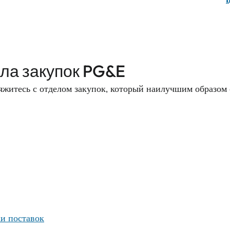
ла закупок PG&E
вяжитесь с отделом закупок, который наилучшим образом 
и поставок