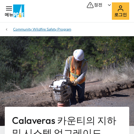
정전
메뉴
로그인
Community Wildfire Safety Program
Calaveras 카운티의 지하
및 시스템 업그레이드