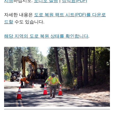
시청
하십시오.
오디오 설명
|
성적표(PDF)
자세한 내용은
도로 복원 팩트 시트(PDF)를 다운로
드할
수도 있습니다.
해당 지역의 도로 복원 상태를 확인합니다
.