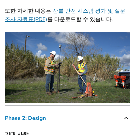
또한 자세한 내용은
산불 안전 시스템 평가 및 설문
조사 자료표(PDF)
를 다운로드할 수 있습니다.
Phase 2: Design
기대 사항: