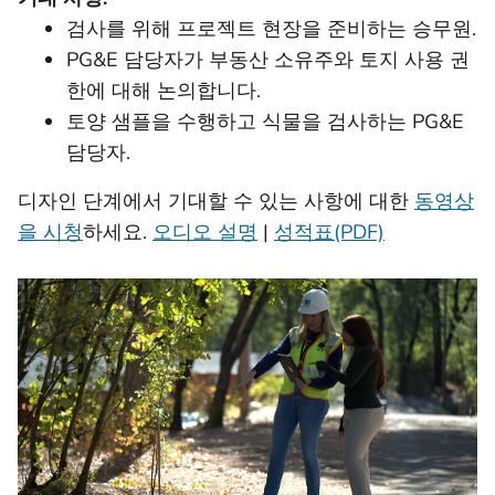
검사를 위해 프로젝트 현장을 준비하는 승무원.
PG&E 담당자가 부동산 소유주와 토지 사용 권
한에 대해 논의합니다.
토양 샘플을 수행하고 식물을 검사하는 PG&E
담당자.
디자인 단계에서 기대할 수 있는 사항에 대한
동영상
을 시청
하세요.
오디오 설명
|
성적표(PDF)