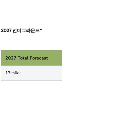
2027 언더그라운드*
2027 Total Forecast
13 miles