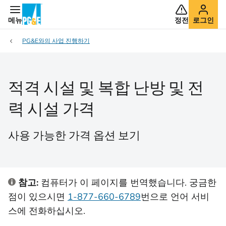
메뉴
정전
로그인
PG&E와의 사업 진행하기
적격 시설 및 복합 난방 및 전
력 시설 가격
사용 가능한 가격 옵션 보기
참고:
컴퓨터가 이 페이지를 번역했습니다. 궁금한
점이 있으시면
1-877-660-6789
번으로 언어 서비
스에 전화하십시오.