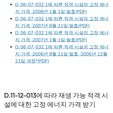
D. 06-07-032 1에 따른 적격 시설의 고정 에너
지 가격, 2008년 1월 1일 발효(PDF)
D. 06-07-032 1에 따른 적격 시설의 고정 에너
지 가격, 2007년 8월 21일 발효(PDF)
D. 06-07-032 1에 따른 적격 시설의 고정 에너
지 가격, 2007년 1월 1일 발효(PDF)
D. 06-07-032 1에 따른 적격 시설의 고정 에너
지 가격, 2006년 8월 21일 발효, 2006년 12월
21일 개정*(PDF)
D.11-12-013에 따라 재생 가능 적격 시
설에 대한 고정 에너지 가격 받기