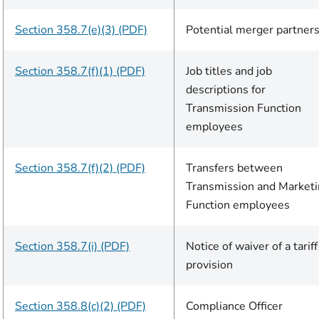
Section 358.7(e)(3) (PDF)
Potential merger partner
Section 358.7(f)(1) (PDF)
Job titles and job
descriptions for
Transmission Function
employees
Section 358.7(f)(2) (PDF)
Transfers between
Transmission and Market
Function employees
Section 358.7(i) (PDF)
Notice of waiver of a tariff
provision
Section 358.8(c)(2) (PDF)
Compliance Officer