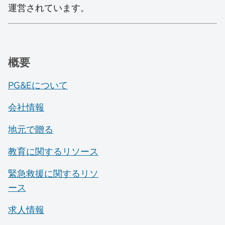
運営されています。
概要
PG&Eについて
会社情報
地元で贈る
教育に関するリソース
緊急救援に関するリソ
ース
求人情報