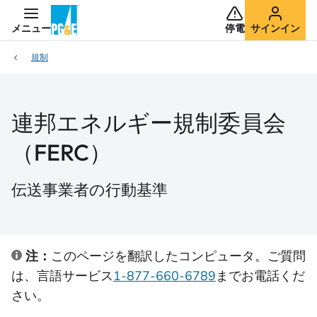
メニュー
停電
サインイン
規制
連邦エネルギー規制委員会
（FERC）
伝送事業者の行動基準
注：
このページを翻訳したコンピュータ。ご質問
は、言語サービス
1-877-660-6789
までお電話くだ
さい。