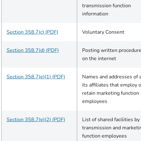
transmission function
information
Section 358.7(c) (PDF)
Voluntary Consent
Section 358.7(d) (PDF)
Posting written procedur
on the internet
Section 358.7(e)(1) (PDF)
Names and addresses of a
its affiliates that employ 
retain marketing function
employees
Section 358.7(e)(2) (PDF)
List of shared facilities by
transmission and marketi
function employees