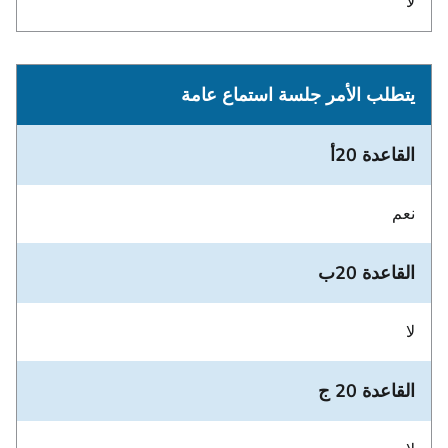
لا
يتطلب الأمر جلسة استماع عامة
القاعدة 20أ
نعم
القاعدة 20ب
لا
القاعدة 20 ج