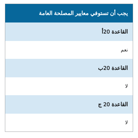
يجب أن تستوفي معايير المصلحة العامة
القاعدة 20أ
نعم
القاعدة 20ب
لا
القاعدة 20 ج
لا