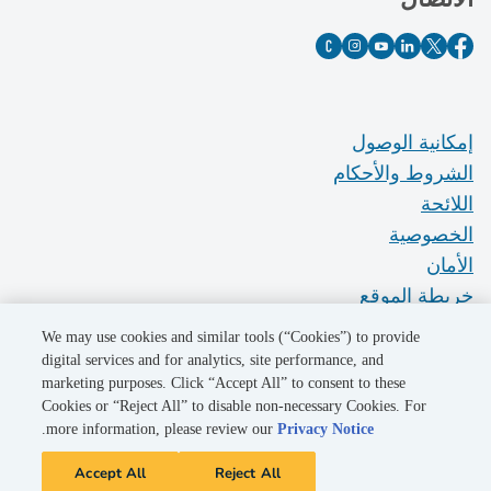
إمكانية الوصول
الشروط والأحكام
اللائحة
الخصوصية
الأمان
خريطة الموقع
Do Not Sell My Personal Information
We may use cookies and similar tools (“Cookies”) to provide
digital services and for analytics, site performance, and
marketing purposes. Click “Accept All” to consent to these
©2026 Pacific Gas and Electric Company
Cookies or “Reject All” to disable non-necessary Cookies. For
.
more information, please review our
Privacy Notice
Accept All
Reject All