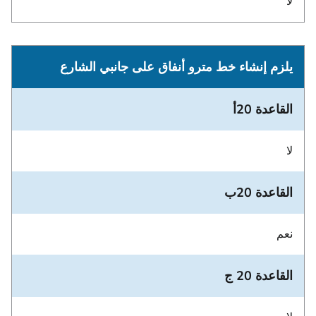
لا
يلزم إنشاء خط مترو أنفاق على جانبي الشارع
القاعدة 20أ
لا
القاعدة 20ب
نعم
القاعدة 20 ج