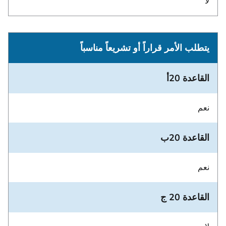
لا
يتطلب الأمر قراراً أو تشريعاً مناسباً
القاعدة 20أ
نعم
القاعدة 20ب
نعم
القاعدة 20 ج