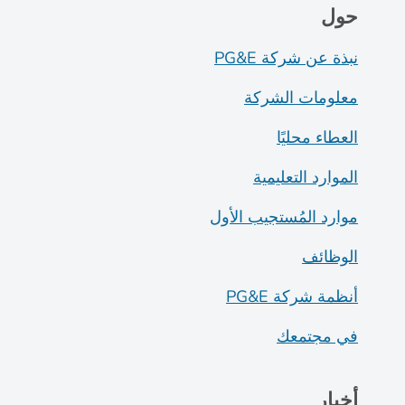
حول
نبذة عن شركة PG&E
معلومات الشركة
العطاء محليًا
الموارد التعليمية
موارد المُستجيب الأول
الوظائف
أنظمة شركة PG&E
في مجتمعك
أخبار