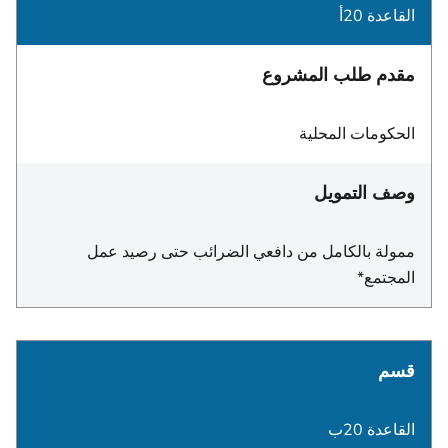
القاعدة 20أ
مقدم طلب المشروع
الحكومات المحلية
وصف التمويل
ممولة بالكامل من دافعي الضرائب حتى رصيد عمل
المجتمع*
قسم
القاعدة 20ب