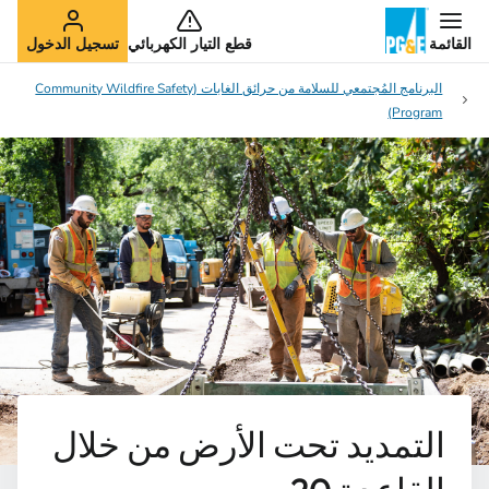
القائمة
قطع التيار الكهربائي
تسجيل الدخول
البرنامج المُجتمعي للسلامة من حرائق الغابات (Community Wildfire Safety
Program)
التمديد تحت الأرض من خلال