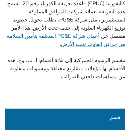
كاليفورنيا (CPUC) قاعدة تعريفة الكهرباء رقم 20. تسمح
هذه التعريفة لعملاء شركات المرافق المملوكة
للمستثمرين، مثل شركة PG&E، بطلب تحويل خطوط
توزيع الكهرباء العلوية إلى خدمة تحت الأرض. هذا الأمر
منفصل عن
أعمال شركة PG&E المتعلقة بتأمين السلامة
من حرائق الغابات تحت الأرض
.
تنقسم الرسوم الجمركية إلى ثلاثة أقسام: أ، ب، وج. هذه
الأقسام لها مؤهلات مشاريع مختلفة ومستويات متفاوتة
من مساهمات دافعي الضرائب.
قسم