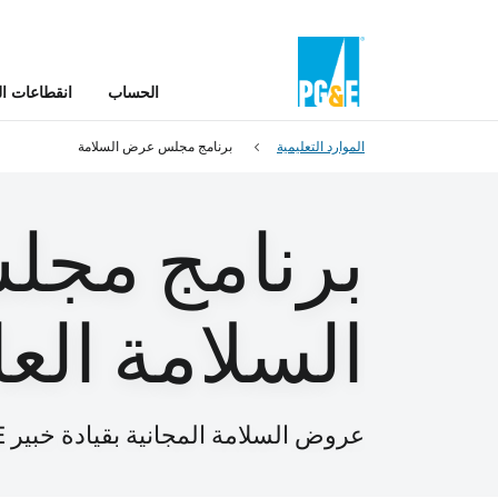
الحساب
انقطاعات ال
الموارد التعليمية
برنامج مجلس عرض السلامة
برنامج مج
السلامة الع
عروض السلامة المجانية بقيادة خبير PG&E