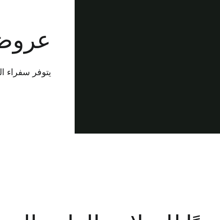
عروض 
يتوفر سفراء السلامة لدى G&E