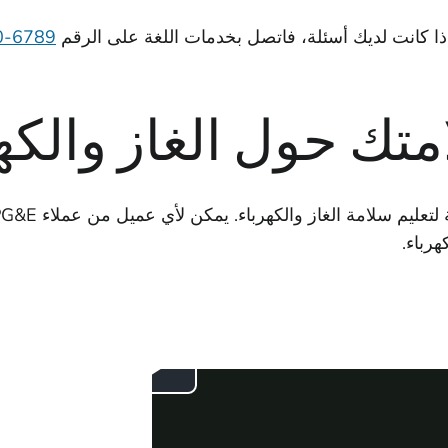
ذا كانت لديك أسئلة، فاتصل بخدمات اللغة على الرقم
6789-600-877-1
ك حول الغاز والكهر
هرباء.