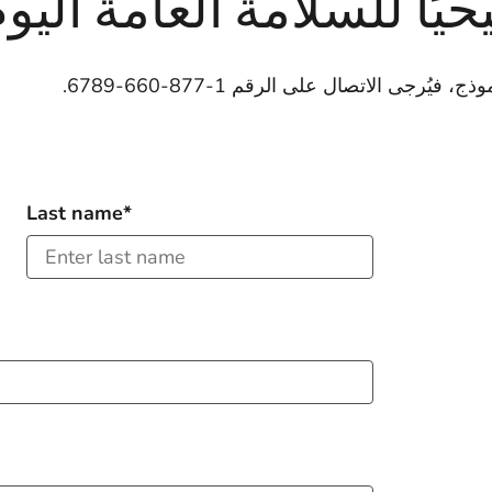
ًا للسلامة العامة اليوم
جى الاتصال على الرقم 1-877-660-6789.