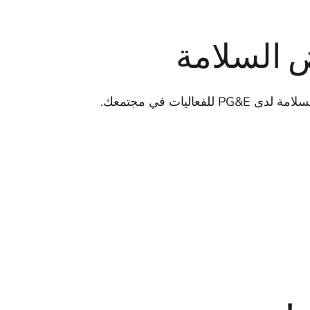
السلامة
P للفعاليات في مجتمعك.