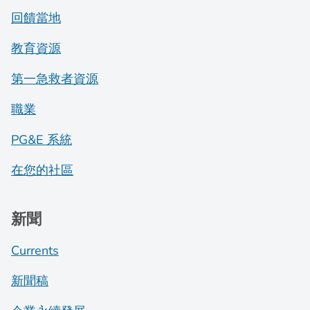
回饋當地
教育資源
第一急救者資源
職業
PG&E 系統
在您的社區
新聞
Currents
新聞稿