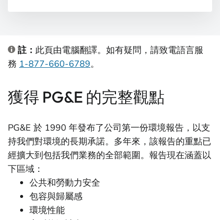
註：
此頁由電腦翻譯。如有疑問，請致電語言服
務
1-877-660-6789
。
獲得 PG&E 的完整觀點
PG&E 於 1990 年發布了公司第一份環境報告，以支
持我們對環境的長期承諾。多年來，該報告的重點已
經擴大到包括我們業務的全部範圍。報告現在涵蓋以
下區域：
公共和勞動力安全
包容與歸屬感
環境性能