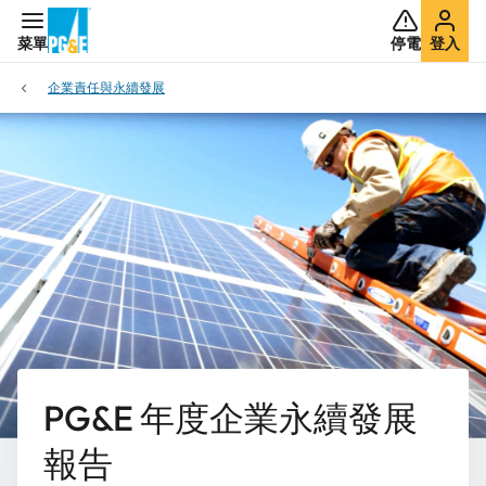
菜單
停電
登入
企業責任與永續發展
PG&E 年度企業永續發展
報告