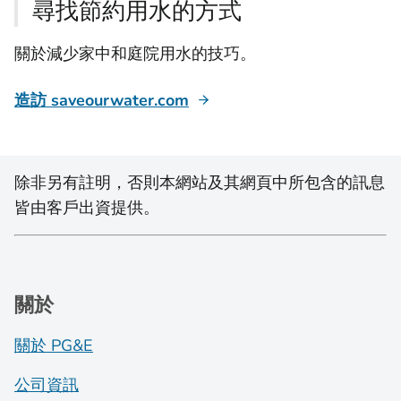
尋找節約用水的方式
關於減少家中和庭院用水的技巧。
造訪 saveourwater.com
除非另有註明，否則本網站及其網頁中所包含的訊息
皆由客戶出資提供。
關於
關於 PG&E
公司資訊