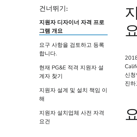
지
건너뛰기:
지원자 디자이너 자격 프로
그램 개요
요구 사항을 검토하고 등록
합니다.
20
Cal
현재 PG&E 적격 지원자 설
신청
계자 찾기
진하
지원자 설계 및 설치 책임 이
해
요
지원자 설치업체 사전 자격
요건