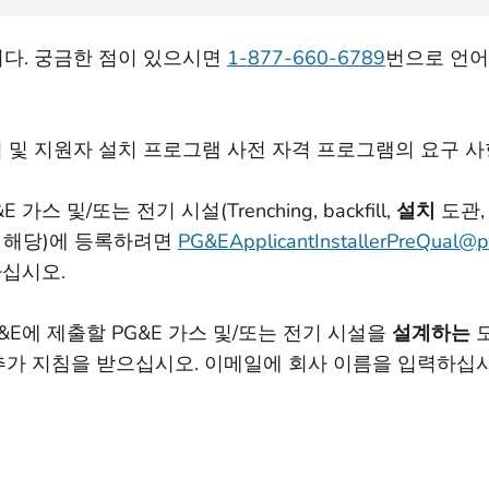
다. 궁금한 점이 있으시면
1-877-660-6789
번으로 언어
 및 지원자 설치 프로그램 사전 자격 프로그램의 요구 
&E 가스 및/또는 전기 시설(Trenching, backfill,
설치
도관,
 해당)에 등록하려면
PG&EApplicantInstallerPreQual@
하십시오.
&E에 제출할 PG&E 가스 및/또는 전기 시설을
설계하는
모
추가 지침을 받으십시오. 이메일에 회사 이름을 입력하십시