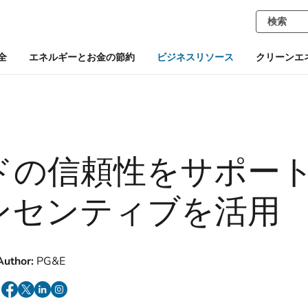
全
エネルギーとお金の節約
ビジネスリソース
クリーンエ
ドの信頼性をサポー
ンセンティブを活用
Author:
PG&E