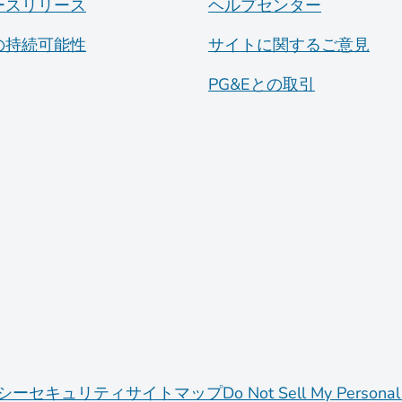
ースリリース
ヘルプセンター
の持続可能性
サイトに関するご意見
PG&Eとの取引
シー
セキュリティ
サイトマップ
Do Not Sell My Personal