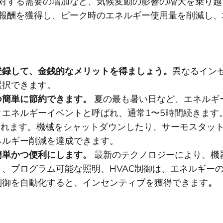
対する需要の増加など、気候変動の影響の増大を乗り越
報酬を獲得し、ピーク時のエネルギー使用量を削減し、
登録して、金銭的なメリットを得ましょう。
異なるイン
選択できます。
つ簡単に節約できます。
夏の最も暑い日など、エネルギ
クエネルギーイベントと呼ばれ、通常1〜5時間続きます
われます。機械をシャットダウンしたり、サーモスタッ
ネルギー削減を達成できます。
簡単かつ便利にします。
最新のテクノロジーにより、機
、プログラム可能な照明、HVAC制御は、エネルギー
制御を自動化すると、インセンティブを獲得できます
。