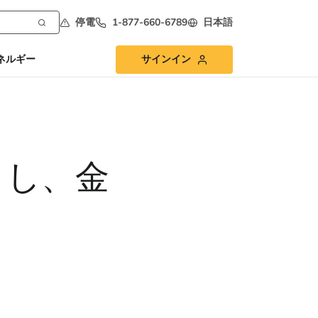
停電
1-877-660-6789
日本語
ネルギー
サインイン
トし、金