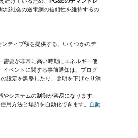
え続けているため、
PG&Eのデマンドレ
地域社会の送電網の信頼性を維持するの
センティブ額を提供する、いくつかのデ
ー需要が非常に高い時期にエネルギー使
。イベントに関する事前通知は、プログ
トの設定を調整したり、照明を下げたり消
器やシステムの制御が容易になります。
の使用方法と場所を自動化できます。
自動