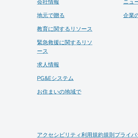
会社情報
ニュ
地元で贈る
企業
教育に関するリソース
緊急救援に関するリソ
ース
求人情報
PG&Eシステム
お住まいの地域で
アクセシビリティ
利用規約
規則
プライバ