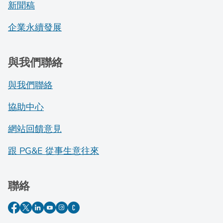
新聞稿
企業永續發展
與我們聯絡
與我們聯絡
協助中心
網站回饋意見
跟 PG&E 從事生意往來
聯絡