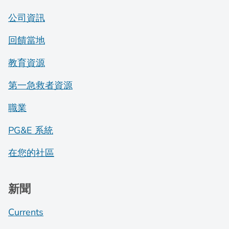
公司資訊
回饋當地
教育資源
第一急救者資源
職業
PG&E 系統
在您的社區
新聞
Currents