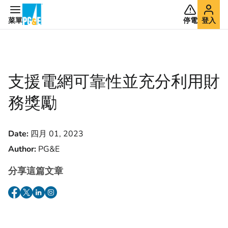
菜單
停電
登入
支援電網可靠性並充分利用財
務獎勵
Date:
四月 01, 2023
Author:
PG&E
分享這篇文章