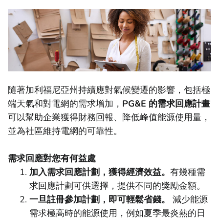
隨著加利福尼亞州持續應對氣候變遷的影響，包括極
端天氣和對電網的需求增加，
PG&E 的需求回應計畫
可以幫助企業獲得財務回報、降低峰值能源使用量，
並為社區維持電網的可靠性。
需求回應對您有何益處
加入需求回應計劃，獲得經濟效益。
有幾種需
求回應計劃可供選擇，提供不同的獎勵金額。
一旦註冊參加計劃，即可輕鬆省錢。
減少能源
需求極高時的能源使用，例如夏季最炎熱的日