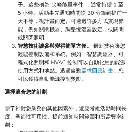
子。這些稱為“尖峰能量事件”，通常持續 1 至
5 小時。活動事先通知時間從 30 分鐘到提前一
天不等，視計畫而定。可透過許多方式實現節
能，例如關閉機器、調整恆溫器設定，或關閉
或關閉照明。
智慧技術讓參與變得簡單方便。
最新技術讓您
輕鬆控制設備和系統。例如，智慧調溫器、可
程式化照明和 HVAC 控制可以自動化您的能源
使用方式和地點。透過自動
需求回應計畫
，您
可以獲得自動能源控制獎勵
。
選擇適合您的計劃
除了針對您業務的其他因素外，還應考慮活動時間長
度、季節性可用性、提前通知時間範圍和所需費率計
劃：