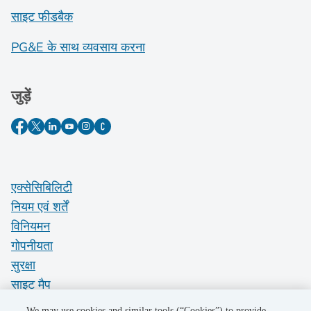
साइट फीडबैक
PG&E के साथ व्यवसाय करना
जुड़ें
एक्सेसिबिलिटी
नियम एवं शर्तें
विनियमन
गोपनीयता
सुरक्षा
साइट मैप
Do Not Sell My Personal Information
We may use cookies and similar tools (“Cookies”) to provide