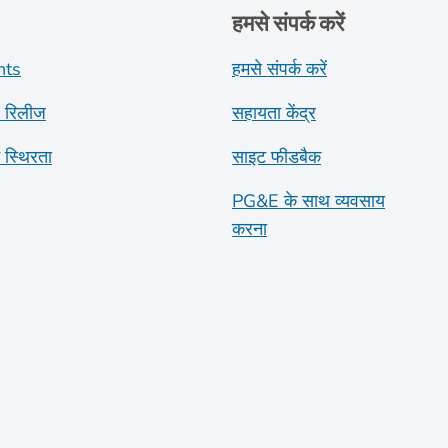
हमसे संपर्क करें
nts
हमसे संपर्क करें
 रिलीज
सहायता केंद्र
ट स्थिरता
साइट फीडबैक
PG&E के साथ व्यवसाय
करना