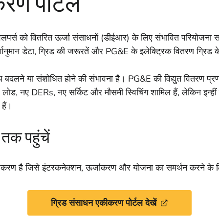
रण पोर्टल
लपर्स को वितरित ऊर्जा संसाधनों (डीईआर) के लिए संभावित परियोजना स
पूर्वानुमान डेटा, ग्रिड की जरूरतें और PG&E के इलेक्ट्रिक वितरण ग्रिड क
थ बदलने या संशोधित होने की संभावना है। PG&E की विद्युत वितरण प्र
नए लोड, नए DERs, नए सर्किट और मौसमी स्विचिंग शामिल हैं, लेकिन इन्हीं
हैं।
क पहुंचें
करण है जिसे इंटरकनेक्शन, ऊर्जाकरण और योजना का समर्थन करने के ल
ग्रिड संसाधन एकीकरण पोर्टल देखें