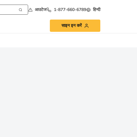
आउटेज
1-877-660-6789
हिन्दी
साइन इन करें