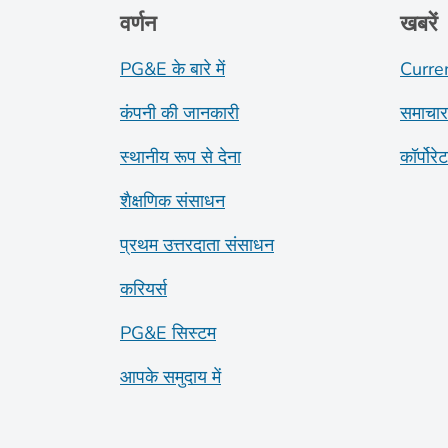
वर्णन
खबरें
PG&E के बारे में
Curre
कंपनी की जानकारी
समाचार
स्थानीय रूप से देना
कॉर्पोरे
शैक्षणिक संसाधन
प्रथम उत्तरदाता संसाधन
करियर्स
PG&E सिस्टम
आपके समुदाय में