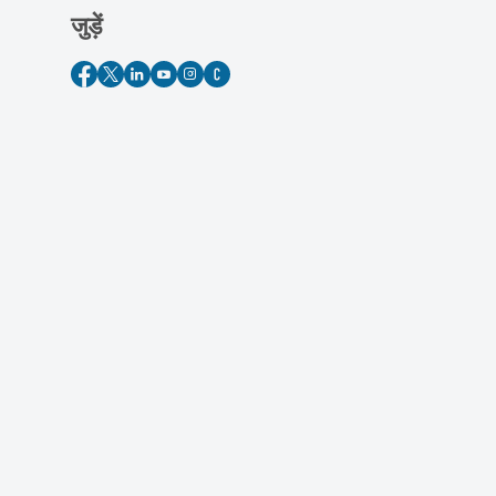
जुड़ें