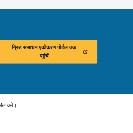
ग्रिड संसाधन एकीकरण पोर्टल तक
पहुंचें
ॉल करें।