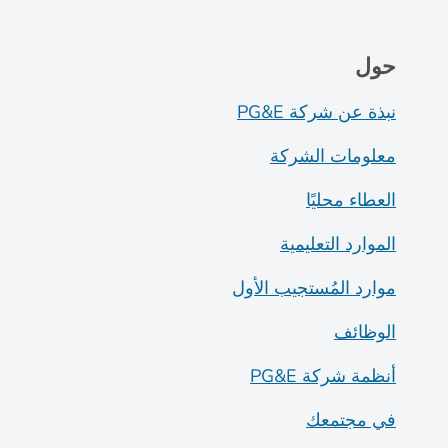
حول
نبذة عن شركة PG&E
معلومات الشركة
العطاء محليًا
الموارد التعليمية
موارد المُستجيب الأول
الوظائف
أنظمة شركة PG&E
في مجتمعك