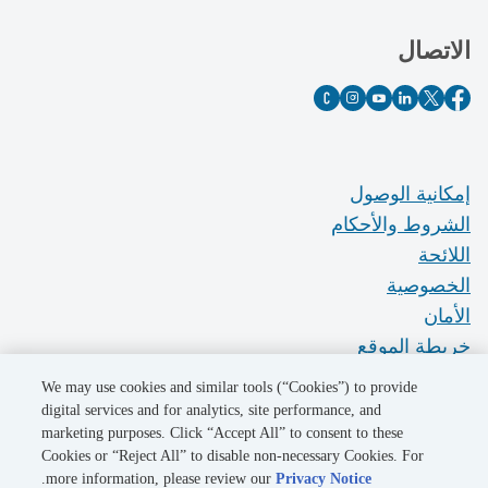
الاتصال
إمكانية الوصول
الشروط والأحكام
اللائحة
الخصوصية
الأمان
خريطة الموقع
Do Not Sell My Personal Information
We may use cookies and similar tools (“Cookies”) to provide
digital services and for analytics, site performance, and
marketing purposes. Click “Accept All” to consent to these
©2026 Pacific Gas and Electric Company
Cookies or “Reject All” to disable non-necessary Cookies. For
.
more information, please review our
Privacy Notice