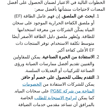
الخطوات التالية في الاعتبار لضمان الحصول على أفضل
المعدات لاحتياجات منشأتها بأفضل سعر:
ابحث عن الملصق.
إن فهم عامل الطاقة (EF)
أو ملصق الكفاءة الحرارية الموجود على سخان
المياه يمكّن الشركات من معرفة استخدامها
للطاقة. ويُظهر ملصق دليل الطاقة الأصفر أيضًا
متوسط تكلفة الاستخدام. توفر المنتجات ذات
EF الأعلى كفاءة أكبر.
الاستفادة من الخبرة الصناعية.
يمكن للمقاولين
والفنيين تقديم أفضل ممارسات الصيانة ورؤى
الصناعة للتركيبات أو التعديلات السلسة.
التقدم بطلب للحصول على خصم أو حافز
.
يمكن للشركات الاستفادة من
الخصومات
المتاحة من شركة PG&E
على سخانات المياه.
كما يمكن
لبرامج الاستجابة للطلب
الخاصة
بالمرافق أن تساعد مقدمي خدمات الضيافة