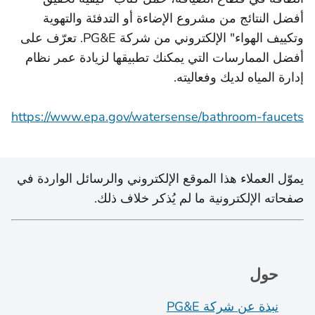
أفضل النتائج من مشروع الإضاءة أو التدفئة والتهوية
وتكييف الهواء" الإلكتروني من شركة PG&E. تعرّف على
أفضل الممارسات التي يمكنك تطبيقها لزيادة عمر نظام
إدارة المياه لديك وفعاليته.
https://www.epa.gov/watersense/bathroom-faucets
يموّل العملاء هذا الموقع الإلكتروني والرسائل الواردة في
صفحاته الإلكترونية ما لم يُذكر خلاف ذلك.
حول
نبذة عن شركة PG&E