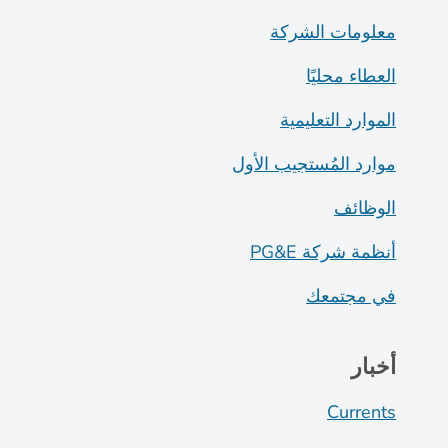
معلومات الشركة
العطاء محليًا
الموارد التعليمية
موارد المُستجيب الأول
الوظائف
أنظمة شركة PG&E
في مجتمعك
أخبار
Currents