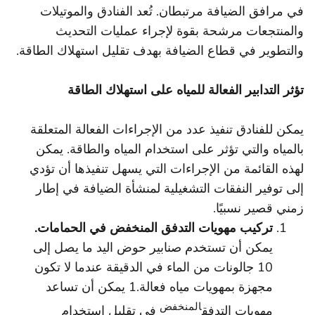
في مرافق الضيافة مرتبطان. تُعد الفنادق والموتيلات
والمنتجعات مرشحة بقوة لإجراء عمليات التحديث
والتطوير في قطاع الضيافة بهدف تقليل استهلاك الطاقة.
تؤثر التدابير الفعالة للمياه على استهلاك الطاقة
يمكن للفنادق تنفيذ عدد من الإجراءات الفعالة المتعلقة
بالمياه والتي تؤثر على استخدام المياه والطاقة. يمكن
لهذه القائمة من الإجراءات التي يسهل تنفيذها أن تؤدي
إلى توفير النفقات التشغيلية لمنشأة الضيافة في إطار
زمني قصير نسبيًا.
تركيب مهويات التدفق المنخفض في الحمامات.
يمكن أن تستخدم صنابير حوض اليد ما يصل إلى
10 جالونات من الماء في الدقيقة عندما لا تكون
مجهزة بمهويات مياه فعالة.1 يمكن أن تساعد
المنخفض
مهويات التدفق
في تقليل استخدام