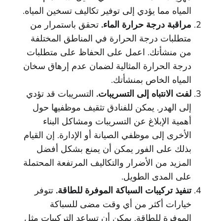
المياه مما يؤدي إلى توفير تكاليف تسخين المياه.
مراقبة درجة حرارة الماء.
تحقق باستمرار من
متطلبات درجة الحرارة في المناطق المختلفة
من منشأتك. اعمل على الحفاظ على متطلبات
درجة الحرارة المثالية لضمان عدم إرهاق سخان
المياه الخاص بمنشأتك.
لفت الانتباه إلى التسريبات.
التسريبات قد تؤدي
إلى الهدر. يمكن للفنادق تثقيف موظفيها حول
أهمية الإبلاغ عن التسريبات ومشاكل البناء
الأخرى إلى موظفي الصيانة أو الإدارة. إن القيام
بذلك على الفور يمكن أن يمنع بشكل أفضل
المزيد من الأضرار والتكاليف المرتفعة المحتملة
على المدى الطويل.
تنفيذ تركيبات السباكة الموفرة للطاقة.
تتوفر
خيارات أكثر من أي وقت مضى للسباكة
الموفرة للطاقة. يمكن أن تساعد التركيبات مثل