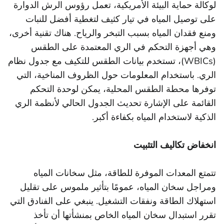
لوكالة حماية البيئة الأمريكية، تعمل رؤوس الرش الدوارة
على توصيل المياه في تيار كثيف لتغطية أفضل للنبات
ومنع فقدان المياه بسبب التبخر والرياح. هناك تقنية أخرى،
وهي أجهزة التحكم في الري المعتمدة على الطقس
(WBICs)، تستخدم بيانات الطقس للتكيف مع جدول نظام
الري. باستخدام المعلومات حول الظروف المناخية، التي
توفرها محطة الطقس المحلية، يمكن لوحدة التحكم
القائمة على الإشارة تحديث الجدول الحالي لأنظمة الري
الذكية لاستخدام المياه بكفاءة أكبر.
انخفاض تكاليف التثبيت
تتمتع المعدات الموفرة للطاقة، مثل سخانات المياه
ومراجل سخان المياه، عمومًا بتأثير ملموس على تقليل
استهلاك الطاقة ونفقات التشغيل. ينبغي على الفنادق التي
تقرر استبدال سخان المياه الخاص بمنشأتها أن تأخذ