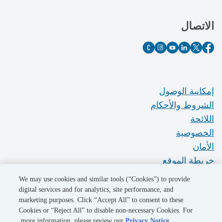
الاتصال
إمكانية الوصول
الشروط والأحكام
اللائحة
الخصوصية
الأمان
خريطة الموقع
Do Not Sell My Personal Information
We may use cookies and similar tools (“Cookies”) to provide
digital services and for analytics, site performance, and
marketing purposes. Click “Accept All” to consent to these
©2026 Pacific Gas and Electric Company
Cookies or “Reject All” to disable non-necessary Cookies. For
.
more information, please review our
Privacy Notice