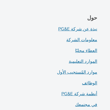
حول
نبذة عن شركة PG&E
معلومات الشركة
العطاء محليًا
الموارد التعليمية
موارد المُستجيب الأول
الوظائف
أنظمة شركة PG&E
في مجتمعك