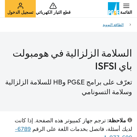
القائمة
قطع التيار الكهربائي
تسجيل الدخول
الطاقة النووية
السلامة الزلزالية في هومبولت
باي ISFSI
تعرّف على برامج PG&E وHB للسلامة الزلزالية
وسلامة التسونامي
ملاحظة:
ترجم جهاز كمبيوتر هذه الصفحة. إذا كانت
لديك أسئلة، فاتصل بخدمات اللغة على الرقم
6789-