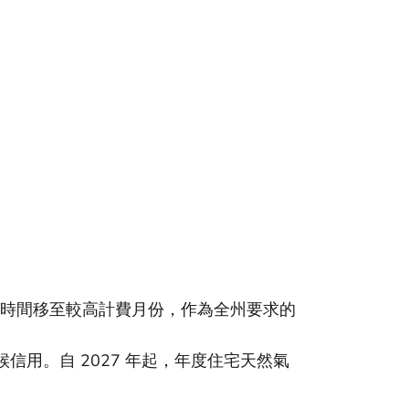
分配時間移至較高計費月份，作為全州要求的
候信用。自 2027 年起，年度住宅天然氣