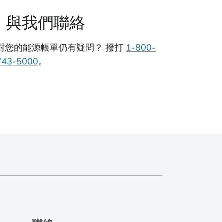
與我們聯絡
對您的能源帳單仍有疑問？ 撥打
1-800-
743-5000
。