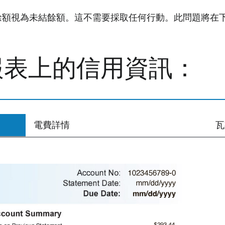
餘額視為未結餘額。這不需要採取任何行動。此問題將在
報表上的信用資訊：
電費詳情
瓦