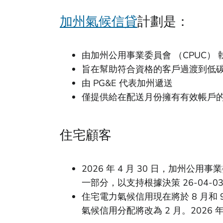
加州氣候信貸
計劃是：
由加州公用事業委員會 （CPUC）
旨在幫助符合資格的客戶過渡到低
由 PG&E 代表加州遞送
僅提供給在配送月份擁有有效帳戶
住宅顧客
2026 年 4 月 30 日，加
一部分，以支持根據決策 26-04-0
住宅電力氣候信用現在將於 8 月和 
氣候信用分配將改為 2 月。2026