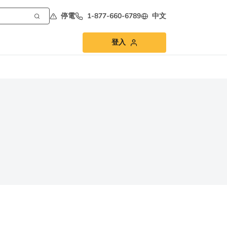
停電
1-877-660-6789
中文
登入