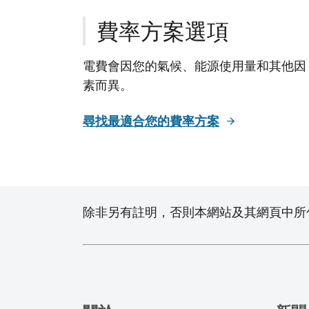
費率方案選項
電費會因您的氣候、能源使用量和其他因
素而異。
尋找最適合您的費率方案
除非另有註明，否則本網站及其網頁中所