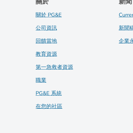
關於
新聞
關於 PG&E
Curre
公司資訊
新聞
回饋當地
企業
教育資源
第一急救者資源
職業
PG&E 系統
在您的社區