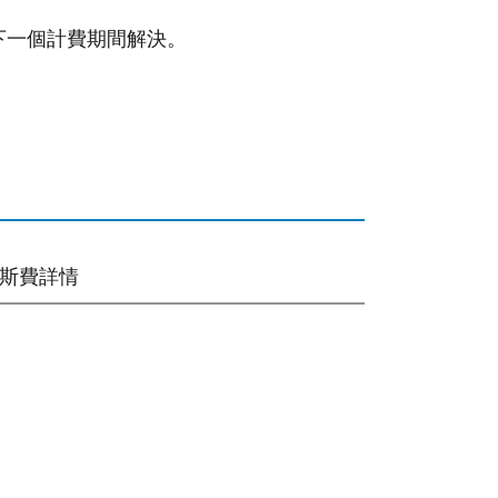
下一個計費期間解決。
斯費詳情