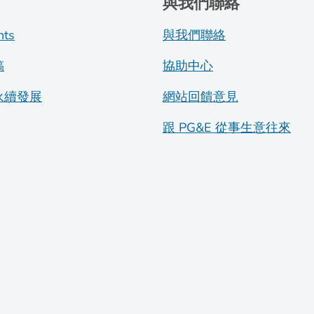
與我們聯絡
nts
與我們聯絡
稿
協助中心
永續發展
網站回饋意見
跟 PG&E 從事生意往來