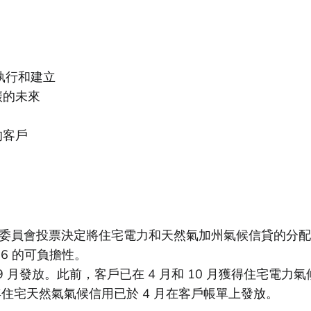
 執行和建立
碳的未來
的客戶
州公用事業委員會投票決定將住宅電力和天然氣加州氣候信貸的
36 的可負擔性。
9 月發放。此前，客戶已在 4 月和 10 月獲得住宅電力氣
 年住宅天然氣氣候信用已於 4 月在客戶帳單上發放。