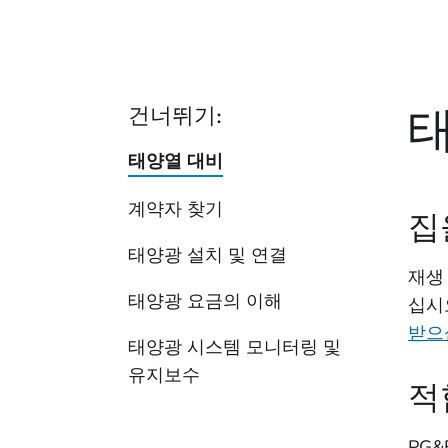
건너뛰기:
태양열 대비
계약자 찾기
집
태양광 설치 및 연결
재생
태양광 요금의 이해
십시
받으
태양광 시스템 모니터링 및
유지보수
적
PG