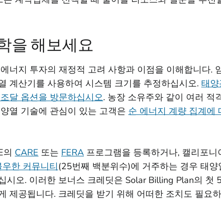
학을 해보세요
 에너지 투자의 재정적 고려 사항과 이점을 이해합니다. 
열 계산기를 사용하여 시스템 크기를 추정하십시오.
태양
 조달 옵션을 방문하십시오
. 농장 소유주와 같이 여러 
태양열 기술에 관심이 있는 고객은
순 에너지 계량 집계에
&E의
CARE
또는
FERA
프로그램을 등록하거나, 캘리포니
불우한 커뮤니티
(25번째 백분위수)에 거주하는 경우 태
시오. 이러한 보너스 크레딧은 Solar Billing Plan의 
게 제공됩니다. 크레딧을 받기 위해 어떠한 조치도 필요하