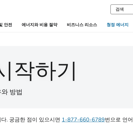
및 안전
에너지와 비용 절약
비즈니스 리소스
청정 에너지
시작하기
유와 방법
다. 궁금한 점이 있으시면
1-877-660-6789
번으로 언어