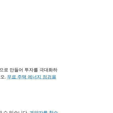
으로 만들어 투자를 극대화하
오.
무료 주택 에너지 점검을
할 수 있습니다.
계약자를 찾습