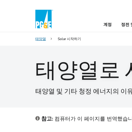
계정
정전 
태양열
Solar 시작하기
태양열로 
태양열 및 기타 청정 에너지의 이
참고:
컴퓨터가 이 페이지를 번역했습니