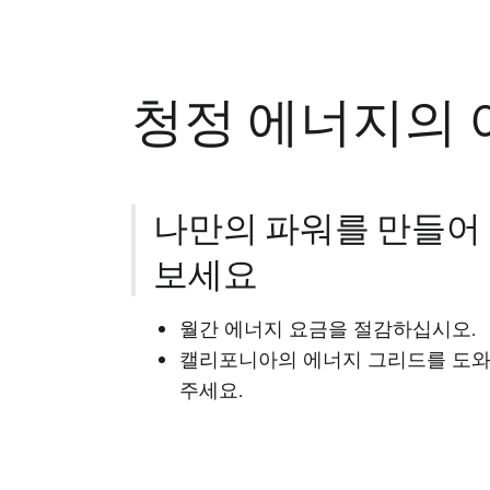
청정 에너지의 
나만의 파워를 만들어
보세요
월간 에너지 요금을 절감하십시오.
캘리포니아의 에너지 그리드를 도
주세요.