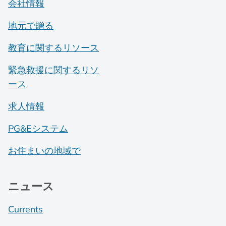
会社情報
地元で贈る
教育に関するリソース
緊急救援に関するリソ
ース
求人情報
PG&Eシステム
お住まいの地域で
ニュース
Currents