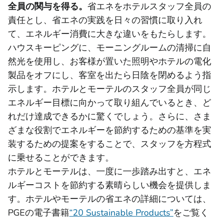
全員の関与を得る。
省エネをホテルスタッフ全員の
責任とし、省エネの実践を日々の習慣に取り入れ
て、エネルギー消費に大きな違いをもたらします。
ハウスキーピングに、モーニングルームの清掃に自
然光を使用し、お客様が置いた照明やホテルの電化
製品をオフにし、客室を出たら日陰を閉めるよう指
示します。ホテルとモーテルのスタッフ全員が同じ
エネルギー目標に向かって取り組んでいるとき、ど
れだけ達成できるかに驚くでしょう。さらに、さま
ざまな役割でエネルギーを節約するための基準を実
装するための提案をすることで、スタッフを方程式
に乗せることができます。
ホテルとモーテルは、一度に一歩踏み出すと、エネ
ルギーコストを節約する素晴らしい機会を提供しま
す。ホテルやモーテルの省エネの詳細については、
PGEの電子書籍
“20 Sustainable Products”
をご覧く