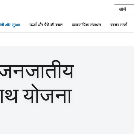
ती और सुरक्षा
ऊर्जा और पैसे की बचत
व्यावसायिक संसाधन
स्वच्छ ऊर्जा
 जनजातीय
साथ योजना