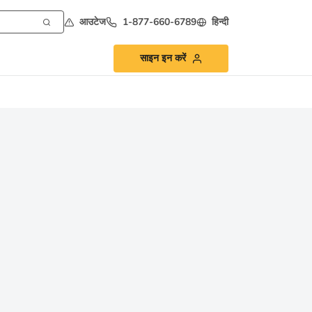
आउटेज
1-877-660-6789
हिन्दी
साइन इन करें