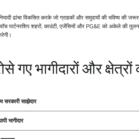
नियादी ढांचा विकसित करके जो ग्राहकों और समुदायों की भविष्य की जरूरत
ी वॉच पार्टनरशिप शहरों, काउंटी, एजेंसियों और PG&E को अकेले की तुलन
रेगी।
ोसे गए भागीदारों और क्षेत्रों 
ीय सरकारी साझेदार
्यापी भागीदार