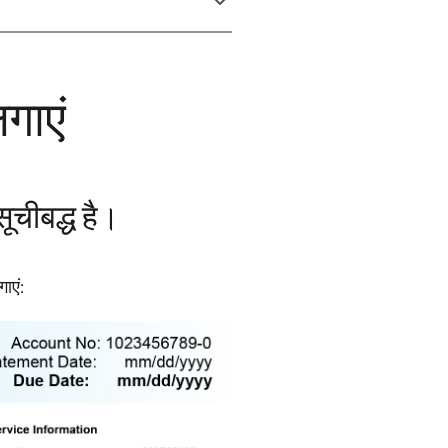
गाएं
ूचीबद्ध है।
ाएं: