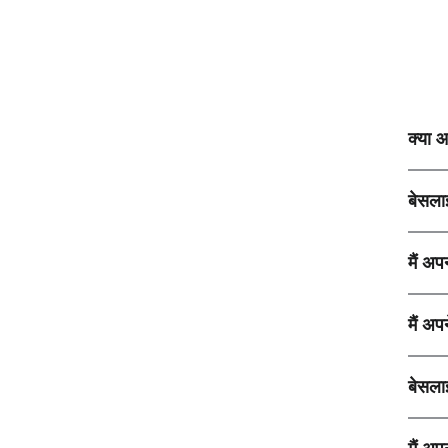
क्या आ
बेसला
मैं अप
मैं अप
बेसलाइ