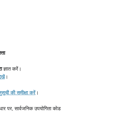
्ता
रा
ज्ञात करें।
खें
।
ुसूची की समीक्षा करें
।
धार पर, सार्वजनिक उपयोगिता कोड