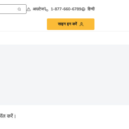
आउटेज
1-877-660-6789
हिन्दी
साइन इन करें
ॉल करें।