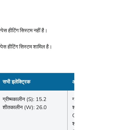
पेस हीटिंग सिस्टम नहीं है।
्पेस हीटिंग सिस्टम शामिल है।
सभी इलेक्ट्रिक
आवासीय गैस
ग्रीष्मकालीन (S): 15.2
ग्रीष्मकालीन (S): 0.39
शीतकालीन (W): 26.0
शीतकालीन ऑफ-पीक (W
Off): 1.88
शीतकालीन चालू (W चालू):