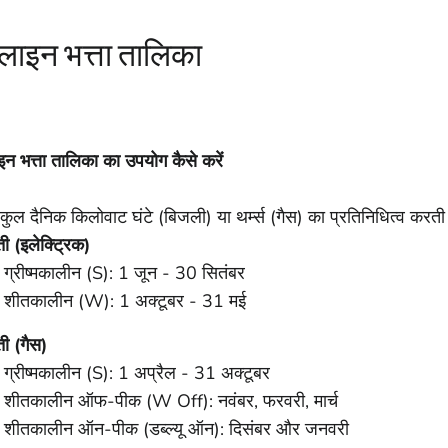
लाइन भत्ता तालिका
इन भत्ता तालिका का उपयोग कैसे करें
 कुल दैनिक किलोवाट घंटे (बिजली) या थर्म्स (गैस) का प्रतिनिधित्व करती
ती (इलेक्ट्रिक)
ग्रीष्मकालीन (S): 1 जून - 30 सितंबर
शीतकालीन (W): 1 अक्टूबर - 31 मई
ती (गैस)
ग्रीष्मकालीन (S): 1 अप्रैल - 31 अक्टूबर
शीतकालीन ऑफ-पीक (W Off): नवंबर, फरवरी, मार्च
शीतकालीन ऑन-पीक (डब्ल्यू ऑन): दिसंबर और जनवरी