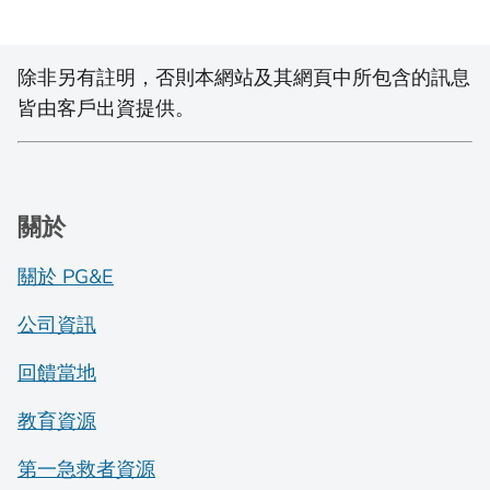
除非另有註明，否則本網站及其網頁中所包含的訊息
皆由客戶出資提供。
關於
關於 PG&E
公司資訊
回饋當地
教育資源
第一急救者資源