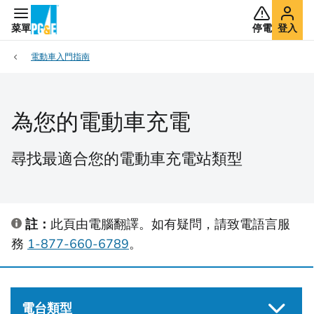
菜單
停電
登入
電動車入門指南
為您的電動車充電
尋找最適合您的電動車充電站類型
註：
此頁由電腦翻譯。如有疑問，請致電語言服
務
1-877-660-6789
。
電台類型