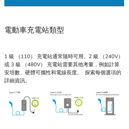
電動車充電站類型
1 級 （110） 充電站通常隨時可用。2 級 （240V）
或 3 級 （480V） 充電站需要其他考量，例如計算
安培數、硬體可攜性和電線長度。 探索每個選項的
詳細資訊。