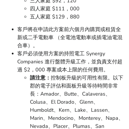
三人家庭 $92，120
四人家庭 $111，000
五人家庭 $129，880
客戶將在申請此方案前六個月內購買或租賃全
新或二手電動車 （全電池電動車或插電油電混
合車）。
客戶必須使用方案的持照電工 Synergy
Companies 進行盤體升級工作，並負責支付超
過 $2，000 專案成本上限的任何費用。
請注意：
控制板升級的可用性有限。以下
郡的電子評估和面板升級等待時間非常
長：Amador、Butte、Calaveras、
Colusa、El Dorado、Glenn、
Humboldt、Kern、Lake、Lassen、
Marin、Mendocino、Monterey、Napa、
Nevada、Placer、Plumas、San