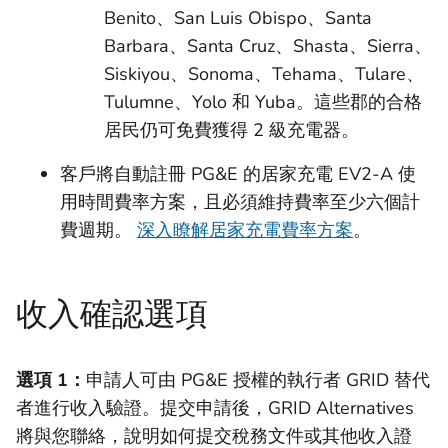
Benito、San Luis Obispo、Santa
Barbara、Santa Cruz、Shasta、Sierra、
Siskiyou、Sonoma、Tehama、Tulare、
Tulumne、Yolo 和 Yuba。這些郡的合格
居民仍可免費獲得 2 級充電器。
客戶將自動註冊 PG&E 的居家充電 EV2-A 使
用時間費率方案，且必須維持費率至少六個計
費週期。
深入瞭解居家充電費率方案
。
收入確認選項
選項 1：
申請人可由 PG&E 授權的執行者 GRID 替代
者進行收入驗證。提交申請後，GRID Alternatives
將與您聯絡，說明如何提交稅務文件或其他收入證