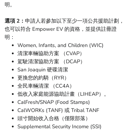
明。
選項 2：
申請人若參加以下至少一項公共援助計劃，
也可以符合 Empower EV 的資格，並提供註冊證
明：
Women, Infants, and Children (WIC)
清潔車輛協助方案 （CVAP）
駕駛清潔協助方案 （DCAP）
San Joaquin 硬碟清潔
更換您的約騎（RYR）
全民車輛清潔 （CC4A）
低收入家庭能源協助計畫（LIHEAP）。
CalFresh/SNAP (Food Stamps)
CalWORKs (TANF) 或 Tribal TANF
頭寸開始收入合格（僅限部落）
Supplemental Security Income (SSI)