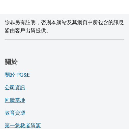
除非另有註明，否則本網站及其網頁中所包含的訊息
皆由客戶出資提供。
關於
關於 PG&E
公司資訊
回饋當地
教育資源
第一急救者資源