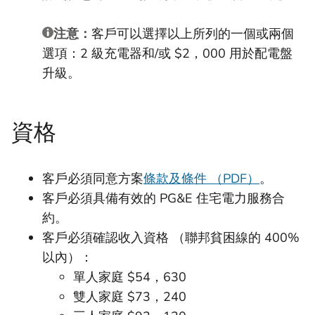
注意：
客戶可以選擇以上所列的一個或兩個
選項：2 級充電器和/或 $2，000 用於配電盤
升級。
資格
客戶必須同意方案
條款及條件 （PDF）
。
客戶必須具備有效的 PG&E 住宅電力服務合
約。
客戶必須確認收入資格 （聯邦貧困線的 400%
以內）：
單人家庭 $54，630
雙人家庭 $73，240