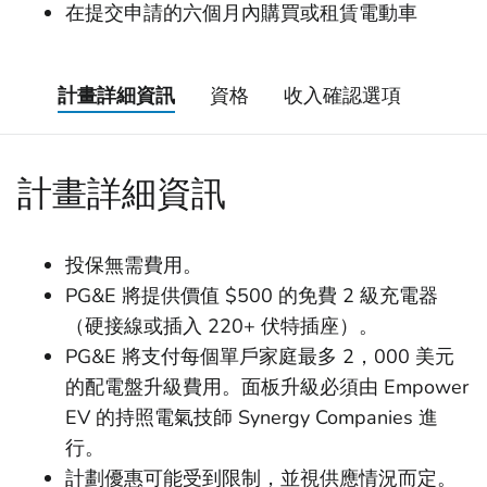
在提交申請的六個月內購買或租賃電動車
計畫詳細資訊
資格
收入確認選項
計畫詳細資訊
投保無需費用。
PG&E 將提供價值 $500 的免費 2 級充電器
（硬接線或插入 220+ 伏特插座）。
PG&E 將支付每個單戶家庭最多 2，000 美元
的配電盤升級費用。面板升級必須由 Empower
EV 的持照電氣技師 Synergy Companies 進
行。
計劃優惠可能受到限制，並視供應情況而定。