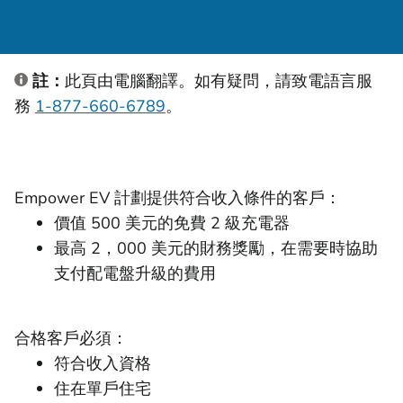
註：
此頁由電腦翻譯。如有疑問，請致電語言服
務
1-877-660-6789
。
Empower EV 計劃提供符合收入條件的客戶：
價值 500 美元的免費 2 級充電器
最高 2，000 美元的財務獎勵，在需要時協助
支付配電盤升級的費用
合格客戶必須：
符合收入資格
住在單戶住宅