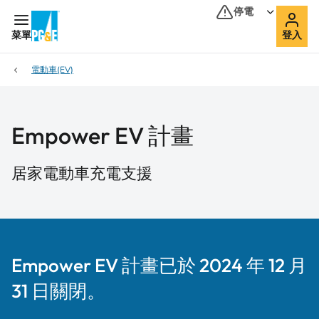
停電
菜單
登入
電動車(EV)
Empower EV 計畫
居家電動車充電支援
Empower EV 計畫已於 2024 年 12 月
31 日關閉。