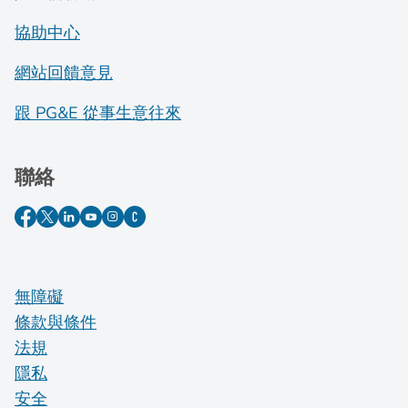
協助中心
網站回饋意見
跟 PG&E 從事生意往來
聯絡
無障礙
條款與條件
法規
隱私
安全