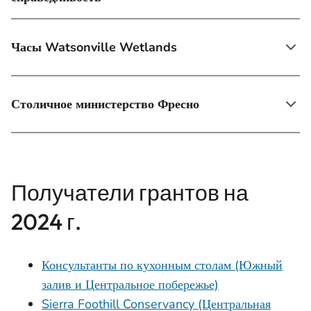
Часы Watsonville Wetlands
Столичное министерство Фресно
Получатели грантов на
2024 г.
Консультанты по кухонным столам (Южный
залив и Центральное побережье)
Sierra Foothill Conservancy (Центральная