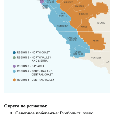
Округа по регионам:
Северное побережье:
Гумбольдт, озеро,