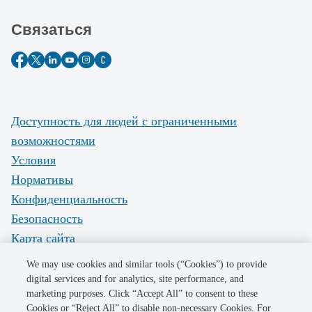
Связаться
Доступность для людей с ограниченными
возможностями
Условия
Нормативы
Конфиденциальность
Безопасность
Карта сайта
Do Not Sell My Personal Information
We may use cookies and similar tools (“Cookies”) to provide
digital services and for analytics, site performance, and
marketing purposes. Click “Accept All” to consent to these
©2026 Pacific Gas and Electric Company
Cookies or “Reject All” to disable non-necessary Cookies. For