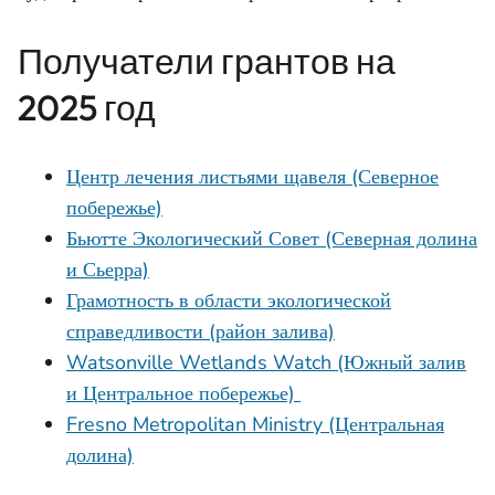
Получатели грантов на
2025 год
Центр лечения листьями щавеля (Северное
побережье)
Бьютте Экологический Совет (Северная долина
и Сьерра)
Грамотность в области экологической
справедливости (район залива)
Watsonville Wetlands Watch (Южный залив
и Центральное побережье)
Fresno Metropolitan Ministry (Центральная
долина)