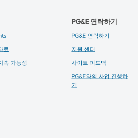
PG&E 연락하기
nts
PG&E 연락하기
자료
지원 센터
지속 가능성
사이트 피드백
PG&E와의 사업 진행하
기