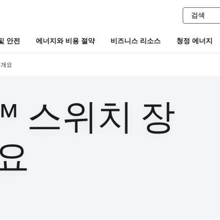
및 안전
에너지와 비용 절약
비즈니스 리소스
청정 에너지
 개요
C™ 스위치 장
개요