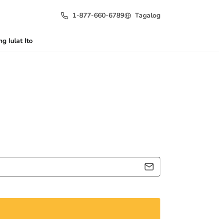
1-877-660-6789
Tagalog
g Iulat Ito