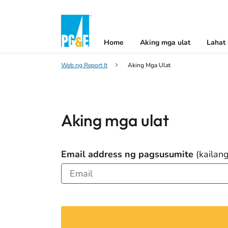
Home
Aking mga ulat
Lahat 
Web ng Report It
Aking Mga Ulat
Aking mga ulat
Email address ng pagsusumite
(kailan