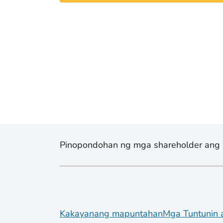
Pinopondohan ng mga shareholder ang 
Kakayanang mapuntahan
Mga Tuntunin 